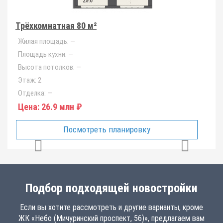
Трёхкомнатная 80 м²
Жилая площадь:
—
Площадь кухни:
—
Высота потолков:
—
Этаж:
2
Отделка:
—
Цена:
26.9 млн ₽
Посмотреть планировку
Подбор подходящей новостройки
Если вы хотите рассмотреть и другие варианты, кроме
ЖК «Небо (Мичуринский проспект, 56)», предлагаем вам