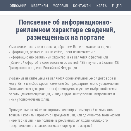
ОПИСАНИЕ
КВАРТИРЫ
УСЛОВИЯ
КОНТАКТЫ
КАРТА
ЕЩЕ
Пояснение об информационно-
рекламном характере сведений,
размещенных на портале
Уважаемые посетители портала, обращаем Ваше внимание на то, что
информация, размещенная на сайте, носит исключительно
информационно-рекламный характер, и не является офертой или
публичной офертой в соответствии со статьей 435 и пунктом 2 статьи 437
Гражданского кодекса Российской Федерации.
Указанные на сайте цены не являются окончательной ценой договора и
могут быть в любое время изменены без предварительного уведомления.
Окончательная цена договора формируется с учетом выбранной схемы
оплаты, действующих акций, и индивидуальных условий Застройщика и
иных уполномоченных лиц.
Приведенные на сайте планировки квартир и помещений не являются
точными копиями проектной документации, или документов технической
инвентаризации, и выполнены в рекламных целях для наглядного
представления о характеристиках квартир и помещений.